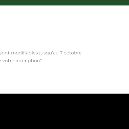
 sont modifiables jusqu’au 7 octobre
 votre inscription*