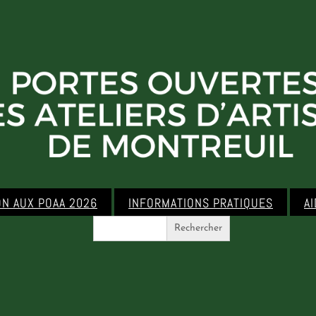
ON AUX POAA 2026
INFORMATIONS PRATIQUES
A
Search
for: