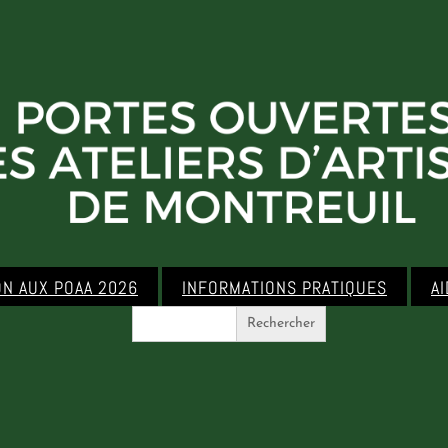
ON AUX POAA 2026
INFORMATIONS PRATIQUES
A
Search
for: