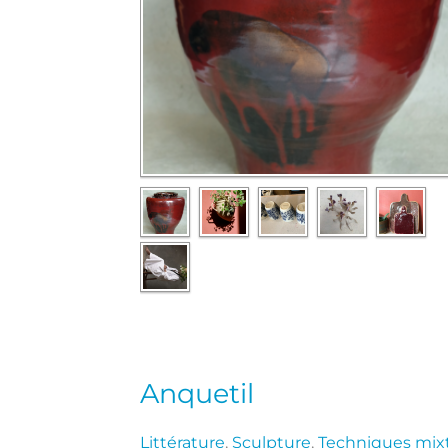
Anquetil
Littérature
,
Sculpture
,
Techniques mix