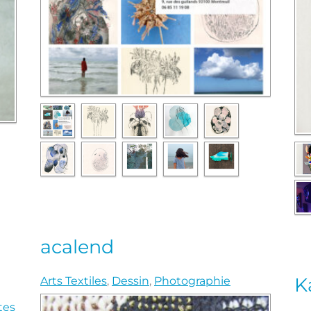
acalend
K
Arts Textiles
,
Dessin
,
Photographie
tes