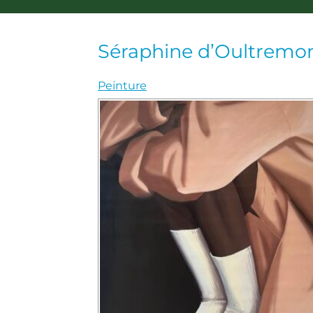
Séraphine d’Oultremo
Peinture