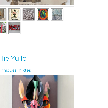
ulie Yülle
chniques mixtes