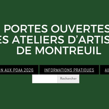
ON AUX POAA 2026
INFORMATIONS PRATIQUES
A
Search
for: