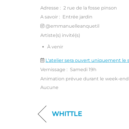
Adresse :
2 rue de la fosse pinson
A savoir :
Entrée jardin
@emmanuelleanquetil
Artiste(s) invité(s)
À venir
L'atelier sera ouvert uniquement le 
Vernissage :
Samedi 19h
Animation prévue durant le week-end 
Aucune
WHITTLE