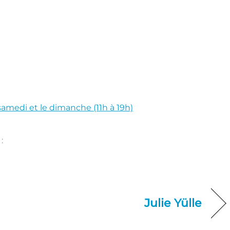
samedi et le dimanche (11h à 19h)
:
Julie Yülle