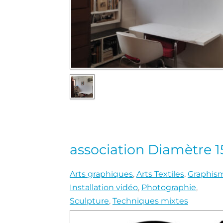
association Diamètre 1
Arts graphiques
,
Arts Textiles
,
Graphis
Installation vidéo
,
Photographie
,
Sculpture
,
Techniques mixtes