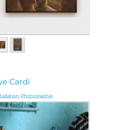
ve Cardi
tallation
,
Photographie