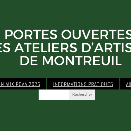
ON AUX POAA 2026
INFORMATIONS PRATIQUES
A
Search
for: