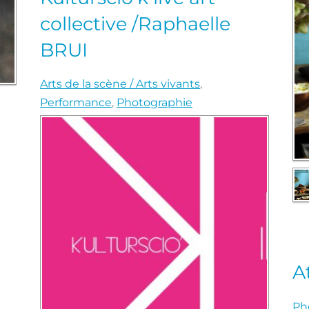
collective /Raphaelle
BRUI
Arts de la scène / Arts vivants
,
Performance
,
Photographie
A
Ph