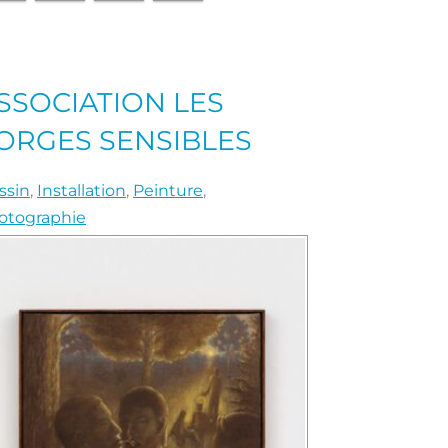
SSOCIATION LES
ORGES SENSIBLES
ssin
,
Installation
,
Peinture
,
otographie