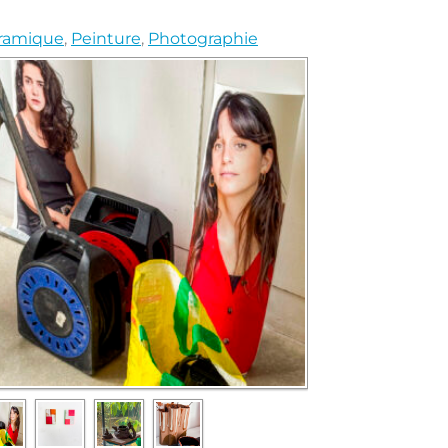
ramique
,
Peinture
,
Photographie