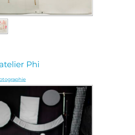
atelier Phi
otographie