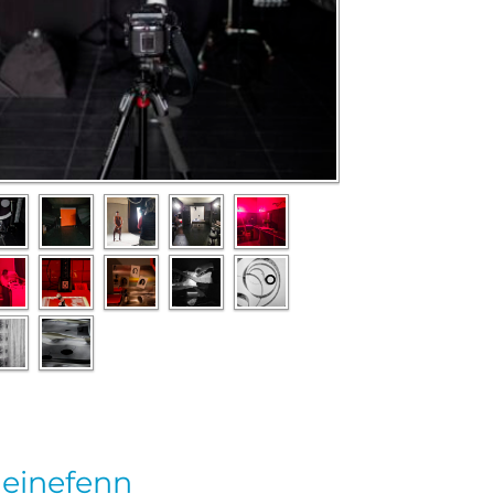
leinefenn