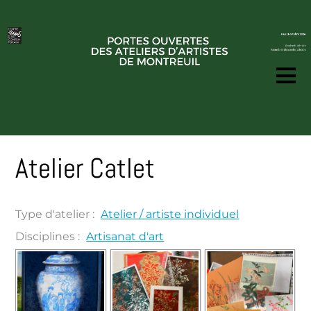
Atelier Catlet
Type d'atelier :
Atelier / artiste individuel
Disciplines :
Artisanat d'art