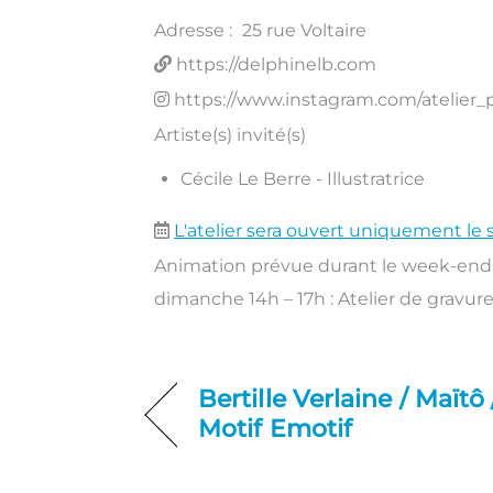
Adresse :
25 rue Voltaire
https://delphinelb.com
https://www.instagram.com/atelier_
Artiste(s) invité(s)
Cécile Le Berre - Illustratrice
L'atelier sera ouvert uniquement le 
Animation prévue durant le week-end 
dimanche 14h – 17h : Atelier de gravur
Bertille Verlaine / Maïtô 
Motif Emotif