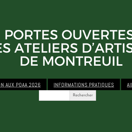
ON AUX POAA 2026
INFORMATIONS PRATIQUES
A
Search
for: