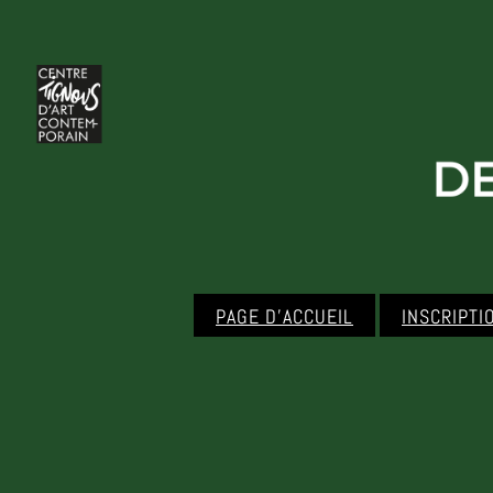
PAGE D’ACCUEIL
INSCRIPTI