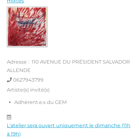
mixtes
Adresse :
110 AVENUE DU PRÉSIDENT SALVADOR
ALLENDE
0627943799
Artiste(s) invité(s)
Adhérent.e.s du GEM
L'atelier sera ouvert uniquement le dimanche (11h
à 19h)