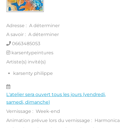
Adresse :
A déterminer
A savoir :
A déterminer
0663485053
karsentypeintures
Artiste(s) invité(s)
karsenty philippe
L'atelier sera ouvert tous les jours (vendredi,
samedi, dimanche)
Vernissage :
Week-end
Animation prévue lors du vernissage :
Harmonica