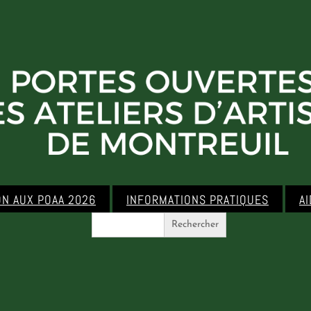
ON AUX POAA 2026
INFORMATIONS PRATIQUES
A
Search
for: