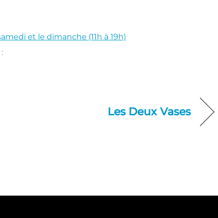
samedi et le dimanche (11h à 19h)
:
Les Deux Vases