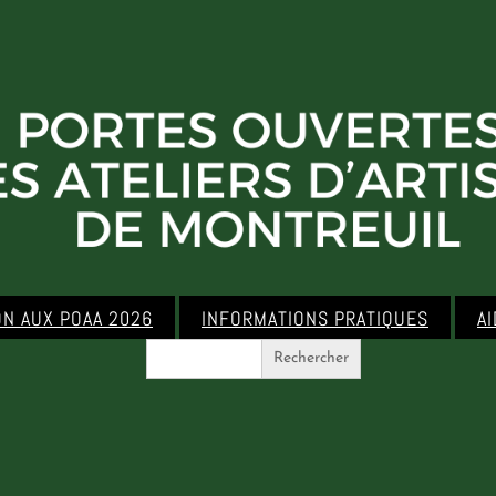
ON AUX POAA 2026
INFORMATIONS PRATIQUES
A
Search
for: