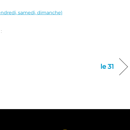
(vendredi, samedi, dimanche)
:
le 31