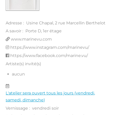
Adresse :
Usine Chapal, 2 rue Marcellin Berthelot
A savoir :
Porte D, 1er étage
www.marinevu.com
https://www.instagram.com/marinevu/
https://www.facebook.com/marine.vu/
Artiste(s) invité(s)
aucun
L'atelier sera ouvert tous les jours (vendredi,
samedi, dimanche)
Vernissage :
vendredi soir