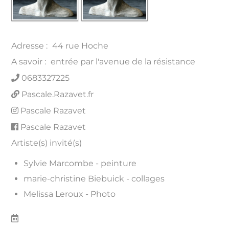
Adresse :
44 rue Hoche
A savoir :
entrée par l'avenue de la résistance
0683327225
Pascale.Razavet.fr
Pascale Razavet
Pascale Razavet
Artiste(s) invité(s)
Sylvie Marcombe - peinture
marie-christine Biebuick - collages
Melissa Leroux - Photo