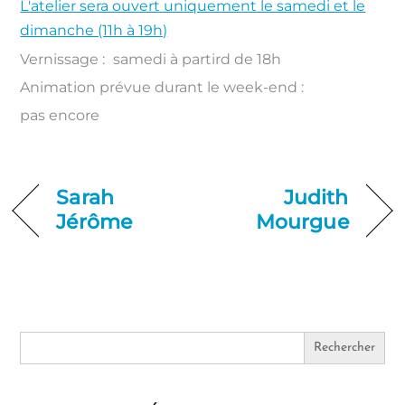
L'atelier sera ouvert uniquement le samedi et le
dimanche (11h à 19h)
Vernissage :
samedi à partird de 18h
Animation prévue durant le week-end :
pas encore
Sarah
Judith
Jérôme
Mourgue
Search
for: