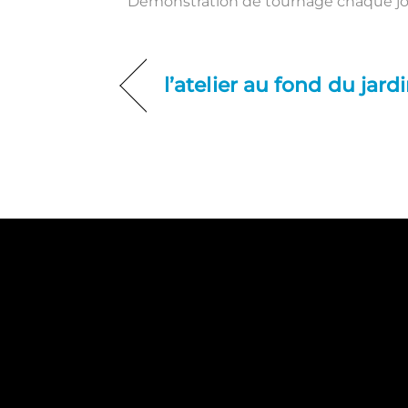
Démonstration de tournage chaque jo
l’atelier au fond du jard