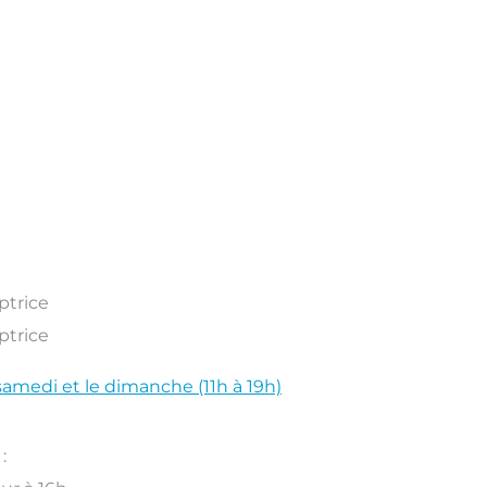
ptrice
ptrice
samedi et le dimanche (11h à 19h)
: