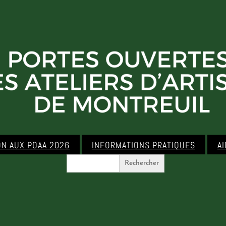
ON AUX POAA 2026
INFORMATIONS PRATIQUES
A
Search
for: