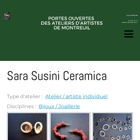
Sara Susini Ceramica
Type d'atelier :
Atelier / artiste individuel
Disciplines :
Bijoux / Joaillerie