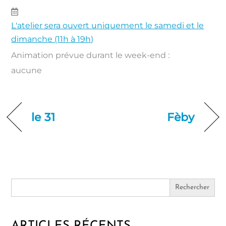
L'atelier sera ouvert uniquement le samedi et le
dimanche (11h à 19h)
Animation prévue durant le week-end :
aucune
le 31
Fèby
Search
for: