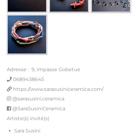
Adresse :
9, impasse Gobetue
0689438645
https://www.sarasusiniceramica.com/
@sarasusini.ceramica
@SaraSusiniCeramica
Artiste(s) invité(s)
Sara Susini