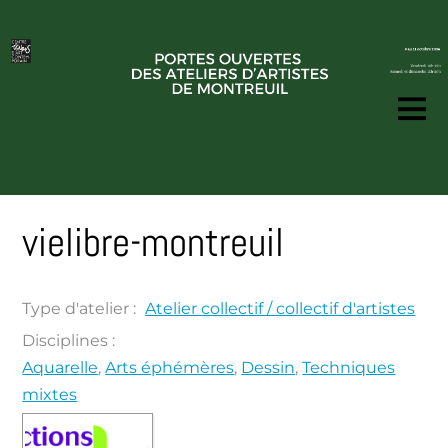
vielibre-montreuil
Type d'atelier :
Atelier collectif / collectif d'artistes
Disciplines :
Aquarelle
,
Arts éphémères
,
Dessin
,
Techniques
mixtes