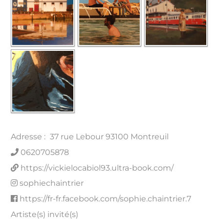
Adresse :
37 rue Lebour 93100 Montreuil
0620705878
https://vickielocabiol93.ultra-book.com/
sophiechaintrier
https://fr-fr.facebook.com/sophie.chaintrier.7
Artiste(s) invité(s)