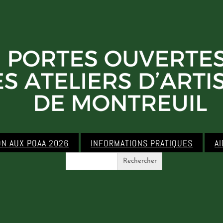
ON AUX POAA 2026
INFORMATIONS PRATIQUES
A
Search
for: