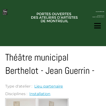
Théâtre municipal
Berthelot - Jean Guerrin -
Type d'atelier :
Lieu partenaire
Disciplines :
Installation