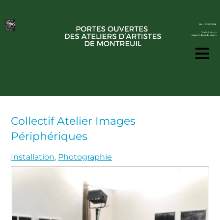
Collectif Atelier Images
Périphériques
Installation
,
Photographie