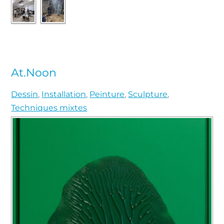
At.Noon
Dessin
,
Installation
,
Peinture
,
Sculpture
,
Techniques mixtes