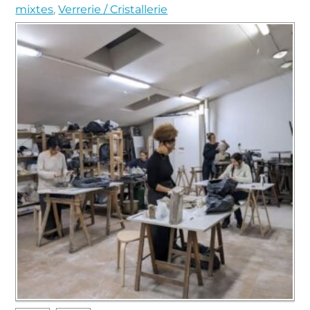
mixtes
,
Verrerie / Cristallerie