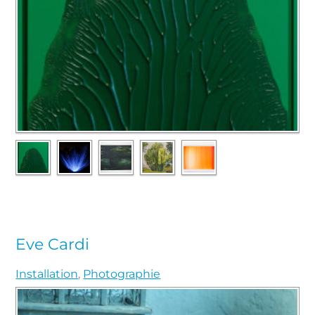
Eve Cardi
Installation
,
Photographie