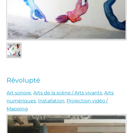
Rêvolupté
Art sonore
,
Arts de la scène / Arts vivants
,
Arts
numériques
,
Installation
,
Projection vidéo /
Mapping