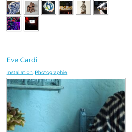
Eve Cardi
Installation
,
Photographie