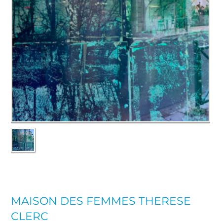
MAISON DES FEMMES THERESE
CLERC