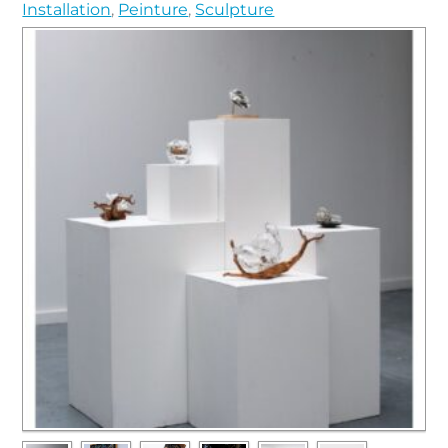
Installation
,
Peinture
,
Sculpture