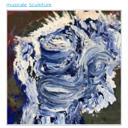
musicale
,
Sculpture