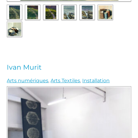
Ivan Murit
Arts numériques
,
Arts Textiles
,
Installation