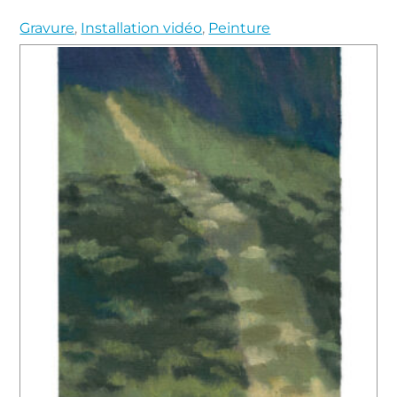
Gravure
,
Installation vidéo
,
Peinture