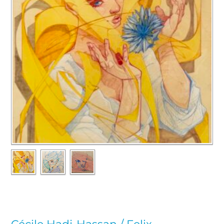
Cécile Hadj-Hassan / Felix