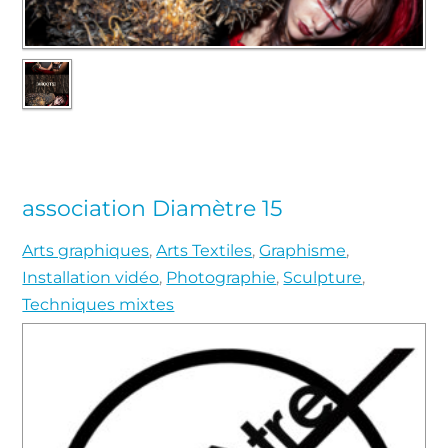
association Diamètre 15
Arts graphiques
,
Arts Textiles
,
Graphisme
,
Installation vidéo
,
Photographie
,
Sculpture
,
Techniques mixtes